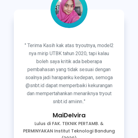
"
Terima Kasih kak atas tryoutnya, model2
nya mirip UTBK tahun 2020, tapi kalau
boleh saya kritik ada beberapa
pembahasan yang tidak sesuai dengan
soalnya jadi harapanku kedepan, semoga
@snbt.id dapat memperbaiki kekurangan
dan mempertahankan menariknya tryout
snbt.id amiinn..
"
MaiDelvira
Lulus di FAK. TEKNIK PERTAMB. &
PERMINYAKAN Institut Teknologi Bandung