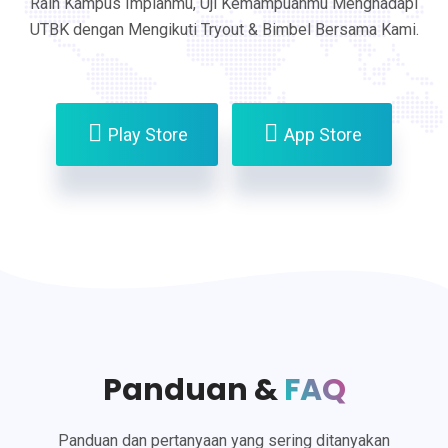
Raih Kampus Impianmu, Uji Kemampuanmu Menghadapi
UTBK dengan Mengikuti Tryout & Bimbel Bersama Kami.
Play Store
App Store
Panduan &
FAQ
Panduan dan pertanyaan yang sering ditanyakan