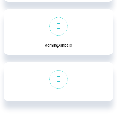
admin@snbt.id